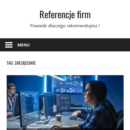
Skip
Referencje firm
to
content
Powiedz dlaczego rekomendujesz !
MENU
TAG:
ZARZĄDZANIE