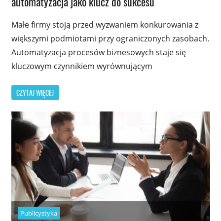
automatyzacja jako klucz do sukcesu
Małe firmy stoją przed wyzwaniem konkurowania z
większymi podmiotami przy ograniczonych zasobach.
Automatyzacja procesów biznesowych staje się
kluczowym czynnikiem wyrównującym
CZYTAJ WIĘCEJ
Publicystyka