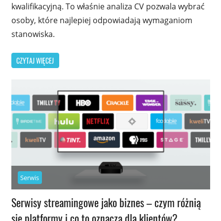
kwalifikacyjną. To właśnie analiza CV pozwala wybrać
osoby, które najlepiej odpowiadają wymaganiom
stanowiska.
CZYTAJ WIĘCEJ
Serwis
Serwisy streamingowe jako biznes – czym różnią
się platformy i co to oznacza dla klientów?