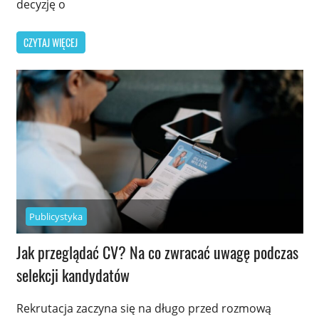
decyzję o
CZYTAJ WIĘCEJ
Publicystyka
Jak przeglądać CV? Na co zwracać uwagę podczas
selekcji kandydatów
Rekrutacja zaczyna się na długo przed rozmową