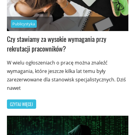
Publicystyka
Czy stawiamy za wysokie wymagania przy
rekrutacji pracowników?
W wielu ogłoszeniach o pracę można znaleźć
wymagania, które jeszcze kilka lat temu były
zarezerwowane dla stanowisk specjalistycznych. Dziś
nawet
CZYTAJ WIĘCEJ