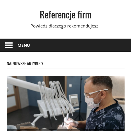
Skip
Referencje firm
to
content
Powiedz dlaczego rekomendujesz !
MENU
NAJNOWSZE ARTYKUŁY