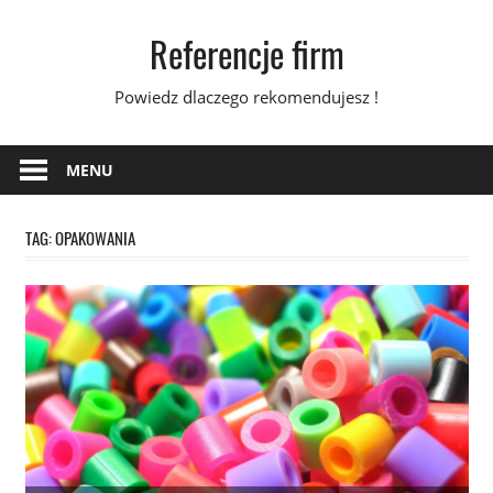
Skip
Referencje firm
to
content
Powiedz dlaczego rekomendujesz !
MENU
TAG:
OPAKOWANIA