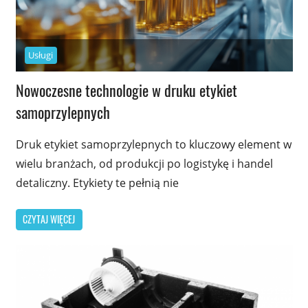
Usługi
Nowoczesne technologie w druku etykiet
samoprzylepnych
Druk etykiet samoprzylepnych to kluczowy element w
wielu branżach, od produkcji po logistykę i handel
detaliczny. Etykiety te pełnią nie
CZYTAJ WIĘCEJ