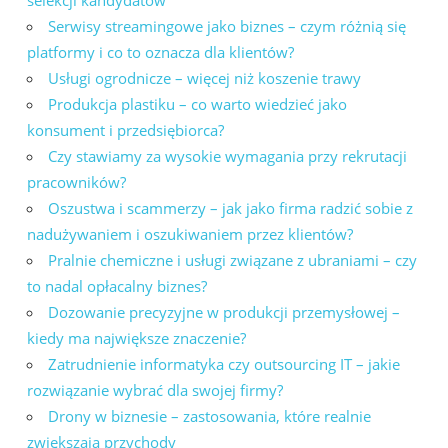
selekcji kandydatów
Serwisy streamingowe jako biznes – czym różnią się
platformy i co to oznacza dla klientów?
Usługi ogrodnicze – więcej niż koszenie trawy
Produkcja plastiku – co warto wiedzieć jako
konsument i przedsiębiorca?
Czy stawiamy za wysokie wymagania przy rekrutacji
pracowników?
Oszustwa i scammerzy – jak jako firma radzić sobie z
nadużywaniem i oszukiwaniem przez klientów?
Pralnie chemiczne i usługi związane z ubraniami – czy
to nadal opłacalny biznes?
Dozowanie precyzyjne w produkcji przemysłowej –
kiedy ma największe znaczenie?
Zatrudnienie informatyka czy outsourcing IT – jakie
rozwiązanie wybrać dla swojej firmy?
Drony w biznesie – zastosowania, które realnie
zwiększają przychody