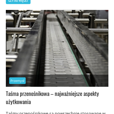
CZYTAJ WIĘCEJ
Przemysł
Taśma przenośnikowa – najważniejsze aspekty
użytkowania
Taśmy przenośnikowe są powszechnie stosowane w