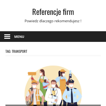
Skip
Referencje firm
to
content
Powiedz dlaczego rekomendujesz !
MENU
TAG:
TRANSPORT