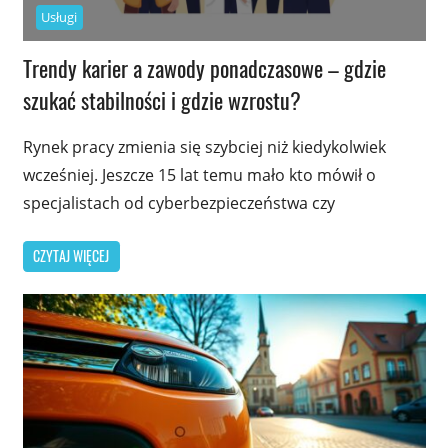
Usługi
Trendy karier a zawody ponadczasowe – gdzie
szukać stabilności i gdzie wzrostu?
Rynek pracy zmienia się szybciej niż kiedykolwiek
wcześniej. Jeszcze 15 lat temu mało kto mówił o
specjalistach od cyberbezpieczeństwa czy
CZYTAJ WIĘCEJ