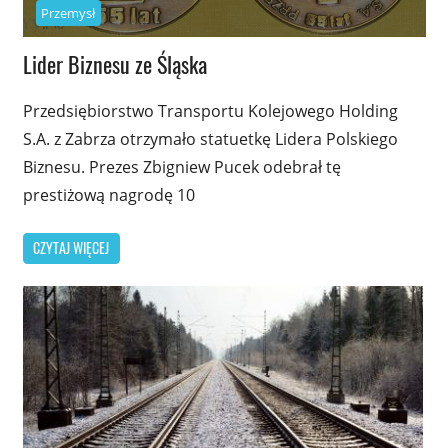
Przemysł
Lider Biznesu ze Śląska
Przedsiębiorstwo Transportu Kolejowego Holding
S.A. z Zabrza otrzymało statuetkę Lidera Polskiego
Biznesu. Prezes Zbigniew Pucek odebrał tę
prestiżową nagrodę 10
CZYTAJ WIĘCEJ