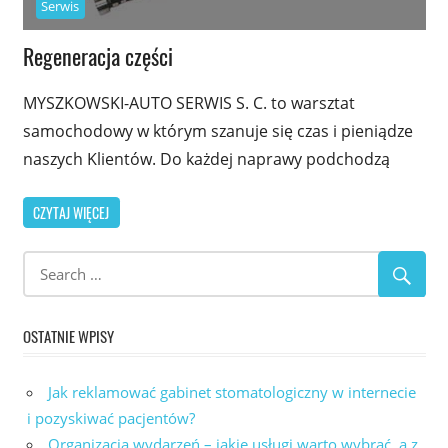
Serwis
Regeneracja części
MYSZKOWSKI-AUTO SERWIS S. C. to warsztat
samochodowy w którym szanuje się czas i pieniądze
naszych Klientów. Do każdej naprawy podchodzą
CZYTAJ WIĘCEJ
OSTATNIE WPISY
Jak reklamować gabinet stomatologiczny w internecie
i pozyskiwać pacjentów?
Organizacja wydarzeń – jakie usługi warto wybrać, a z