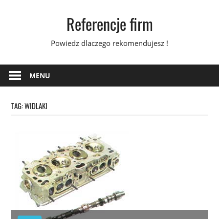
Skip
Referencje firm
to
content
Powiedz dlaczego rekomendujesz !
MENU
TAG:
WIDLAKI