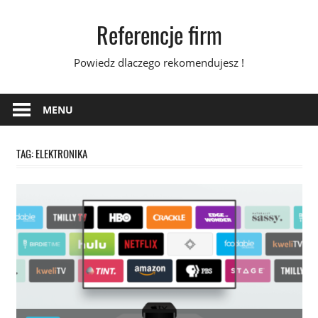
Skip
Referencje firm
to
content
Powiedz dlaczego rekomendujesz !
MENU
TAG:
ELEKTRONIKA