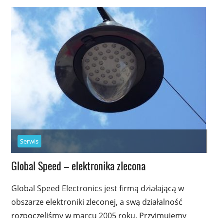
Serwis
Global Speed – elektronika zlecona
Global Speed Electronics jest firmą działającą w
obszarze elektroniki zleconej, a swą działalność
rozpoczęliśmy w marcu 2005 roku. Przyjmujemy