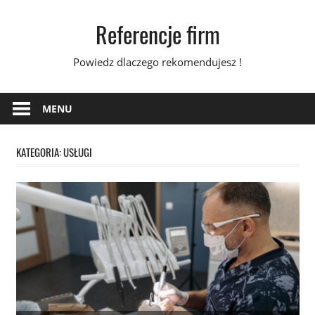
Skip
Referencje firm
to
content
Powiedz dlaczego rekomendujesz !
MENU
KATEGORIA:
USŁUGI