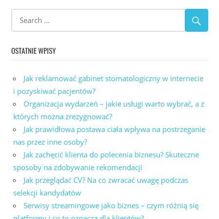
wpisów
OSTATNIE WPISY
Jak reklamować gabinet stomatologiczny w internecie
i pozyskiwać pacjentów?
Organizacja wydarzeń – jakie usługi warto wybrać, a z
których można zrezygnować?
Jak prawidłowa postawa ciała wpływa na postrzeganie
nas przez inne osoby?
Jak zachęcić klienta do polecenia biznesu? Skuteczne
sposoby na zdobywanie rekomendacji
Jak przeglądać CV? Na co zwracać uwagę podczas
selekcji kandydatów
Serwisy streamingowe jako biznes – czym różnią się
platformy i co to oznacza dla klientów?