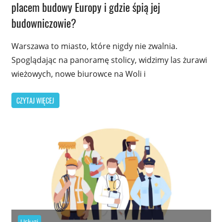
placem budowy Europy i gdzie śpią jej
budowniczowie?
Warszawa to miasto, które nigdy nie zwalnia.
Spoglądając na panoramę stolicy, widzimy las żurawi
wieżowych, nowe biurowce na Woli i
CZYTAJ WIĘCEJ
Usługi