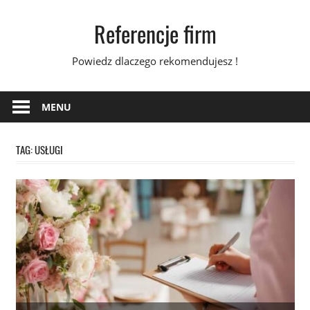
Skip
Referencje firm
to
content
Powiedz dlaczego rekomendujesz !
MENU
TAG:
USŁUGI