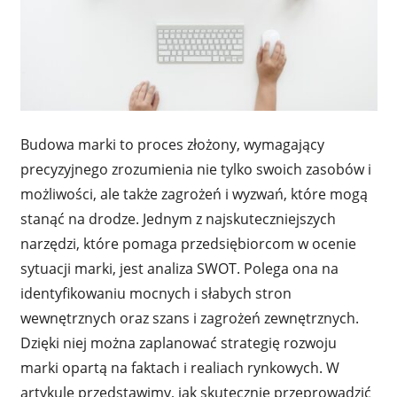
Budowa marki to proces złożony, wymagający
precyzyjnego zrozumienia nie tylko swoich zasobów i
możliwości, ale także zagrożeń i wyzwań, które mogą
stanąć na drodze. Jednym z najskuteczniejszych
narzędzi, które pomaga przedsiębiorcom w ocenie
sytuacji marki, jest analiza SWOT. Polega ona na
identyfikowaniu mocnych i słabych stron
wewnętrznych oraz szans i zagrożeń zewnętrznych.
Dzięki niej można zaplanować strategię rozwoju
marki opartą na faktach i realiach rynkowych. W
artykule przedstawimy, jak skutecznie przeprowadzić