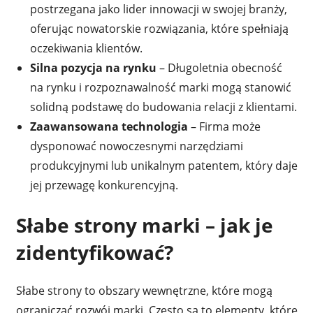
postrzegana jako lider innowacji w swojej branży,
oferując nowatorskie rozwiązania, które spełniają
oczekiwania klientów.
Silna pozycja na rynku
– Długoletnia obecność
na rynku i rozpoznawalność marki mogą stanowić
solidną podstawę do budowania relacji z klientami.
Zaawansowana technologia
– Firma może
dysponować nowoczesnymi narzędziami
produkcyjnymi lub unikalnym patentem, który daje
jej przewagę konkurencyjną.
Słabe strony marki – jak je
zidentyfikować?
Słabe strony to obszary wewnętrzne, które mogą
ograniczać rozwój marki. Często są to elementy, które