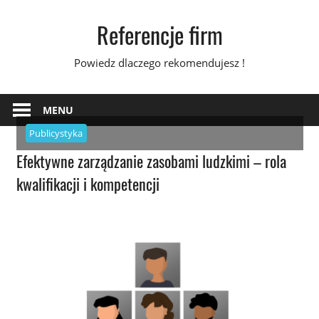
Skip
Referencje firm
to
content
Powiedz dlaczego rekomendujesz !
MENU
Publicystyka
Efektywne zarządzanie zasobami ludzkimi – rola
kwalifikacji i kompetencji