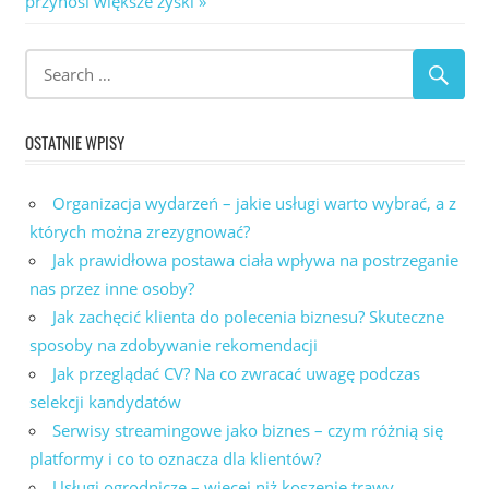
przynosi większe zyski
OSTATNIE WPISY
Organizacja wydarzeń – jakie usługi warto wybrać, a z
których można zrezygnować?
Jak prawidłowa postawa ciała wpływa na postrzeganie
nas przez inne osoby?
Jak zachęcić klienta do polecenia biznesu? Skuteczne
sposoby na zdobywanie rekomendacji
Jak przeglądać CV? Na co zwracać uwagę podczas
selekcji kandydatów
Serwisy streamingowe jako biznes – czym różnią się
platformy i co to oznacza dla klientów?
Usługi ogrodnicze – więcej niż koszenie trawy