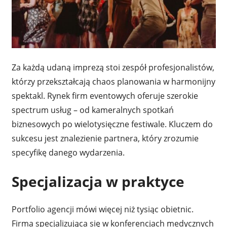
Za każdą udaną imprezą stoi zespół profesjonalistów,
którzy przekształcają chaos planowania w harmonijny
spektakl. Rynek firm eventowych oferuje szerokie
spectrum usług – od kameralnych spotkań
biznesowych po wielotysięczne festiwale. Kluczem do
sukcesu jest znalezienie partnera, który zrozumie
specyfikę danego wydarzenia.
Specjalizacja w praktyce
Portfolio agencji mówi więcej niż tysiąc obietnic.
Firma specjalizująca się w konferencjach medycznych