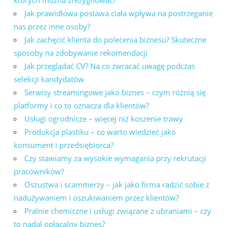
których można zrezygnować?
Jak prawidłowa postawa ciała wpływa na postrzeganie
nas przez inne osoby?
Jak zachęcić klienta do polecenia biznesu? Skuteczne
sposoby na zdobywanie rekomendacji
Jak przeglądać CV? Na co zwracać uwagę podczas
selekcji kandydatów
Serwisy streamingowe jako biznes – czym różnią się
platformy i co to oznacza dla klientów?
Usługi ogrodnicze – więcej niż koszenie trawy
Produkcja plastiku – co warto wiedzieć jako
konsument i przedsiębiorca?
Czy stawiamy za wysokie wymagania przy rekrutacji
pracowników?
Oszustwa i scammerzy – jak jako firma radzić sobie z
nadużywaniem i oszukiwaniem przez klientów?
Pralnie chemiczne i usługi związane z ubraniami – czy
to nadal opłacalny biznes?