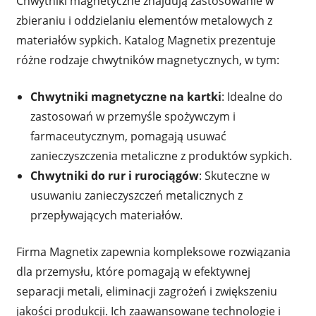
Chwytniki magnetyczne znajdują zastosowanie w
zbieraniu i oddzielaniu elementów metalowych z
materiałów sypkich. Katalog Magnetix prezentuje
różne rodzaje chwytników magnetycznych, w tym:
Chwytniki magnetyczne na kartki
: Idealne do
zastosowań w przemyśle spożywczym i
farmaceutycznym, pomagają usuwać
zanieczyszczenia metaliczne z produktów sypkich.
Chwytniki do rur i rurociągów
: Skuteczne w
usuwaniu zanieczyszczeń metalicznych z
przepływających materiałów.
Firma Magnetix zapewnia kompleksowe rozwiązania
dla przemysłu, które pomagają w efektywnej
separacji metali, eliminacji zagrożeń i zwiększeniu
jakości produkcji. Ich zaawansowane technologie i