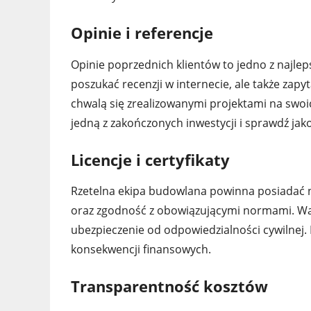
Opinie i referencje
Opinie poprzednich klientów to jedno z najlep
poszukać recenzji w internecie, ale także zap
chwalą się zrealizowanymi projektami na swoi
jedną z zakończonych inwestycji i sprawdź jak
Licencje i certyfikaty
Rzetelna ekipa budowlana powinna posiadać nie
oraz zgodność z obowiązującymi normami. Warto
ubezpieczenie od odpowiedzialności cywilnej
konsekwencji finansowych.
Transparentność kosztów