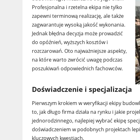
Profesjonalna i rzetelna ekipa nie tylko
zapewni terminową realizację, ale także
zagwarantuje wysoką jakość wykonania.
Jednak błędna decyzja może prowadzić
do opóźnień, wyższych kosztów i
rozczarowań. Oto najważniejsze aspekty,
na które warto zwrócić uwagę podczas
poszukiwań odpowiednich fachowców.
Doświadczenie i specjalizacja
Pierwszym krokiem w weryfikacji ekipy budowl
to, jak długo firma działa na rynku i jakie pro
jednorodzinnego, najlepiej wybrać ekipę specja
doświadczeniem w podobnych projektach lepiej
kluczowych kwestiach.