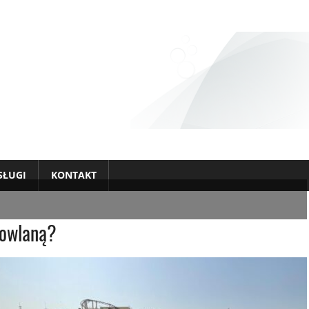
SŁUGI
KONTAKT
dowlaną?