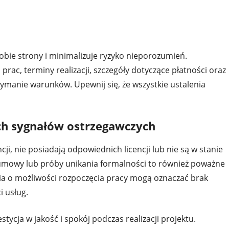
obie strony i minimalizuje ryzyko nieporozumień.
ac, terminy realizacji, szczegóły dotyczące płatności oraz
ymanie warunków. Upewnij się, że wszystkie ustalenia
ch sygnałów ostrzegawczych
cji, nie posiadają odpowiednich licencji lub nie są w stanie
umowy lub próby unikania formalności to również poważne
ia o możliwości rozpoczęcia pracy mogą oznaczać brak
i usług.
ycja w jakość i spokój podczas realizacji projektu.