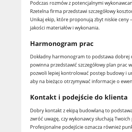
Podczas rozmów z potencjalnymi wykonawcam
Rzetelna firma przedstawi szczegółowy kosztor
Unikaj ekip, które proponują zbyt niskie ceny
jakości materiałów i wykonania.
Harmonogram prac
Dokładny harmonogram to podstawa dobrej or
powinna przedstawić szczegółowy plan prac wr
pozwoli lepiej kontrolować postęp budowy i u
aby na bieżąco otrzymywać informacje o ew
Kontakt i podejście do klienta
Dobry kontakt z ekipą budowlaną to podstawa
zwróć uwagę, czy wykonawcy słuchają Twoich p
Profesjonalne podejście oznacza również pun