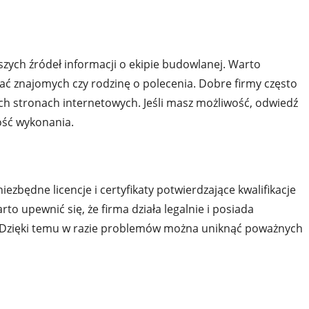
szych źródeł informacji o ekipie budowlanej. Warto
ytać znajomych czy rodzinę o polecenia. Dobre firmy często
ch stronach internetowych. Jeśli masz możliwość, odwiedź
ość wykonania.
zbędne licencje i certyfikaty potwierdzające kwalifikacje
 upewnić się, że firma działa legalnie i posiada
. Dzięki temu w razie problemów można uniknąć poważnych