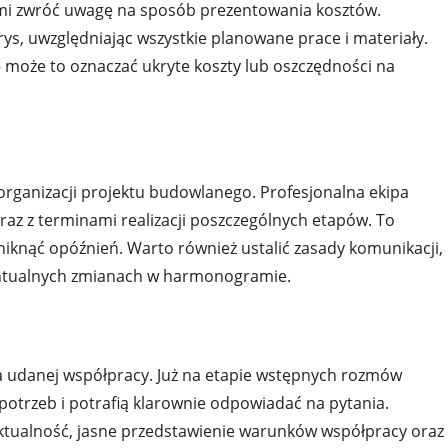
i zwróć uwagę na sposób prezentowania kosztów.
ys, uwzględniając wszystkie planowane prace i materiały.
 – może to oznaczać ukryte koszty lub oszczędności na
ganizacji projektu budowlanego. Profesjonalna ekipa
az z terminami realizacji poszczególnych etapów. To
niknąć opóźnień. Warto również ustalić zasady komunikacji,
entualnych zmianach w harmonogramie.
 udanej współpracy. Już na etapie wstępnych rozmów
otrzeb i potrafią klarownie odpowiadać na pytania.
ktualność, jasne przedstawienie warunków współpracy oraz