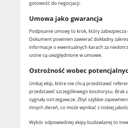
gotowość do negocjacji.
Umowa jako gwarancja
Podpisanie umowy to krok, który zabezpiecza 
Dokument powinien zawierać dokładny zakres pr
informacje o ewentualnych karach za niedotrz
ustne są uwzględnione w umowie.
Ostrożność wobec potencjalny
Unikaj ekip, które nie chcą przedstawić referen
przedstawić szczegółowego kosztorysu. Brak 
sygnały ostrzegawcze. Zbyt szybkie zapewnien
innych zleceń, co może wynikać z niskiej jakośc
Wybór odpowiedniej ekipy budowlanej to inwest