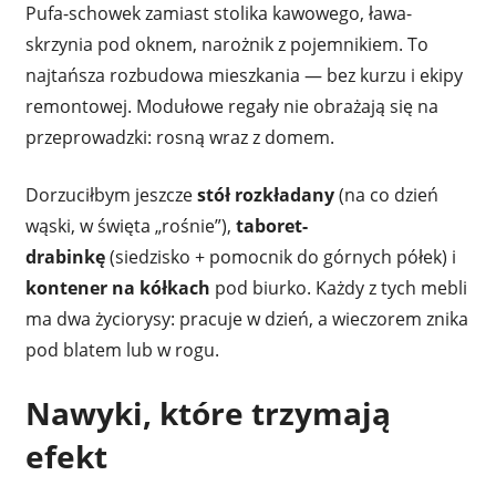
Pufa-schowek zamiast stolika kawowego, ława-
skrzynia pod oknem, narożnik z pojemnikiem. To
najtańsza rozbudowa mieszkania — bez kurzu i ekipy
remontowej. Modułowe regały nie obrażają się na
przeprowadzki: rosną wraz z domem.
Dorzuciłbym jeszcze
stół rozkładany
(na co dzień
wąski, w święta „rośnie”),
taboret-
drabinkę
(siedzisko + pomocnik do górnych półek) i
kontener na kółkach
pod biurko. Każdy z tych mebli
ma dwa życiorysy: pracuje w dzień, a wieczorem znika
pod blatem lub w rogu.
Nawyki, które trzymają
efekt