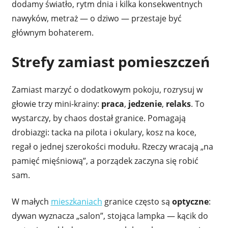
dodamy światło, rytm dnia i kilka konsekwentnych
nawyków, metraż — o dziwo — przestaje być
głównym bohaterem.
Strefy zamiast pomieszczeń
Zamiast marzyć o dodatkowym pokoju, rozrysuj w
głowie trzy mini-krainy:
praca
,
jedzenie
,
relaks
. To
wystarczy, by chaos dostał granice. Pomagają
drobiazgi: tacka na pilota i okulary, kosz na koce,
regał o jednej szerokości modułu. Rzeczy wracają „na
pamięć mięśniową”, a porządek zaczyna się robić
sam.
W małych
mieszkaniach
granice często są
optyczne
:
dywan wyznacza „salon”, stojąca lampka — kącik do