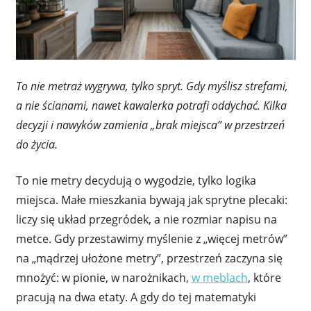
To nie metraż wygrywa, tylko spryt. Gdy myślisz strefami,
a nie ścianami, nawet kawalerka potrafi oddychać. Kilka
decyzji i nawyków zamienia „brak miejsca” w przestrzeń
do życia.
To nie metry decydują o wygodzie, tylko logika
miejsca. Małe mieszkania bywają jak sprytne plecaki:
liczy się układ przegródek, a nie rozmiar napisu na
metce. Gdy przestawimy myślenie z „więcej metrów”
na „mądrzej ułożone metry”, przestrzeń zaczyna się
mnożyć: w pionie, w narożnikach,
w meblach
, które
pracują na dwa etaty. A gdy do tej matematyki