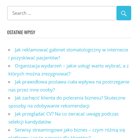
OSTATNIE WPISY
Jak reklamować gabinet stomatologiczny w internecie
i pozyskiwać pacjentów?
Organizacja wydarzeń – jakie usługi warto wybrać, a z
których można zrezygnować?
Jak prawidłowa postawa ciała wpływa na postrzeganie
nas przez inne osoby?
Jak zachęcić klienta do polecenia biznesu? Skuteczne
sposoby na zdobywanie rekomendacji
Jak przeglądać CV? Na co zwracać uwagę podczas
selekcji kandydatów
Serwisy streamingowe jako biznes – czym różnią się
platformy i co to oznacza dla klientów?