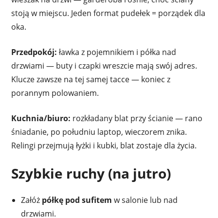
stoją w miejscu. Jeden format pudełek = porządek dla
oka.
Przedpokój:
ławka z pojemnikiem i półka nad
drzwiami — buty i czapki wreszcie mają swój adres.
Klucze zawsze na tej samej tacce — koniec z
porannym polowaniem.
Kuchnia/biuro:
rozkładany blat przy ścianie — rano
śniadanie, po południu laptop, wieczorem znika.
Relingi przejmują łyżki i kubki, blat zostaje dla życia.
Szybkie ruchy (na jutro)
Załóż
półkę pod sufitem
w salonie lub nad
drzwiami.