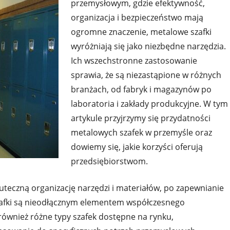
przemysłowym, gdzie efektywność,
organizacja i bezpieczeństwo mają
ogromne znaczenie, metalowe szafki
wyróżniają się jako niezbędne narzędzia.
Ich wszechstronne zastosowanie
sprawia, że są niezastąpione w różnych
branżach, od fabryk i magazynów po
laboratoria i zakłady produkcyjne. W tym
artykule przyjrzymy się przydatności
metalowych szafek w przemyśle oraz
dowiemy się, jakie korzyści oferują
przedsiębiorstwom.
uteczną organizację narzędzi i materiałów, po zapewnianie
zafki są nieodłącznym elementem współczesnego
ównież różne typy szafek dostępne na rynku,