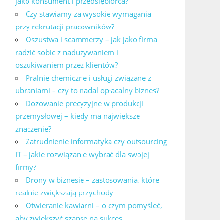
jako konsument i przedsiębiorca?
Czy stawiamy za wysokie wymagania
przy rekrutacji pracowników?
Oszustwa i scammerzy – jak jako firma
radzić sobie z nadużywaniem i
oszukiwaniem przez klientów?
Pralnie chemiczne i usługi związane z
ubraniami – czy to nadal opłacalny biznes?
Dozowanie precyzyjne w produkcji
przemysłowej – kiedy ma największe
znaczenie?
Zatrudnienie informatyka czy outsourcing
IT – jakie rozwiązanie wybrać dla swojej
firmy?
Drony w biznesie – zastosowania, które
realnie zwiększają przychody
Otwieranie kawiarni – o czym pomyśleć,
aby zwiększyć szanse na sukces