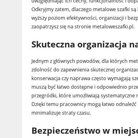
uwzględniając ich cechy, funkcjonalność i do
Odkryjmy zatem, dlaczego metalowe szafki s
wyższy poziom efektywności, organizacji i bez
zaopatrzysz się na stronie metaloweszafki.pl.
Skuteczna organizacja n
Jednym z głównych powodów, dla których metal
zdolność do zapewnienia skutecznej organizac
konserwacja czy naprawa często wymagają sze
muszą być łatwo dostępne i odpowiednio przech
przegródki, które umożliwiają systematyczne r
Dzięki temu pracownicy mogą łatwo odnaleźć 
minimalizuje straty czasu.
Bezpieczeństwo w miejs