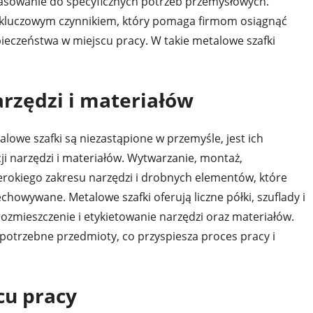
pasowanie do specyficznych potrzeb przemysłowych.
ą kluczowym czynnikiem, który pomaga firmom osiągnąć
pieczeństwa w miejscu pracy. W takie metalowe szafki
arzędzi i materiałów
owe szafki są niezastąpione w przemyśle, jest ich
ji narzędzi i materiałów. Wytwarzanie, montaż,
rokiego zakresu narzędzi i drobnych elementów, które
owywane. Metalowe szafki oferują liczne półki, szuflady i
ozmieszczenie i etykietowanie narzędzi oraz materiałów.
potrzebne przedmioty, co przyspiesza proces pracy i
cu pracy