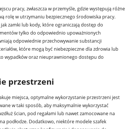
jscu pracy, zwłaszcza w przemyśle, gdzie występują różne
wą rolę w utrzymaniu bezpiecznego środowiska pracy.
jak zamki lub kody, które ograniczają dostęp do
okumentów tylko do odpowiednio upoważnionych
wniają odpowiednie przechowywanie substancji
eriałów, które mogą być niebezpieczne dla zdrowia lub
zyko wypadków oraz nieuprawnionego dostępu do
e przestrzeni
uje miejsca, optymalne wykorzystanie przestrzeni jest
towane w taki sposób, aby maksymalnie wykorzystać
wzdłuż ścian, pod regałami lub nawet zamocowane na
 na podłodze. Dodatkowo, niektóre modele szafek