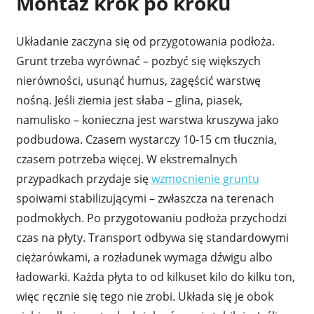
Montaż krok po kroku
Układanie zaczyna się od przygotowania podłoża.
Grunt trzeba wyrównać – pozbyć się większych
nierówności, usunąć humus, zagęścić warstwę
nośną. Jeśli ziemia jest słaba – glina, piasek,
namulisko – konieczna jest warstwa kruszywa jako
podbudowa. Czasem wystarczy 10-15 cm tłucznia,
czasem potrzeba więcej. W ekstremalnych
przypadkach przydaje się
wzmocnienie gruntu
spoiwami stabilizującymi – zwłaszcza na terenach
podmokłych. Po przygotowaniu podłoża przychodzi
czas na płyty. Transport odbywa się standardowymi
ciężarówkami, a rozładunek wymaga dźwigu albo
ładowarki. Każda płyta to od kilkuset kilo do kilku ton,
więc ręcznie się tego nie zrobi. Układa się je obok