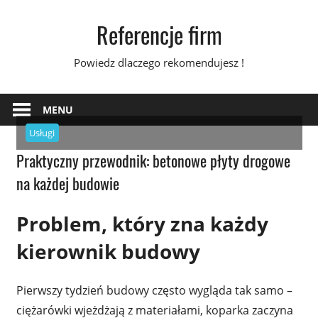
Skip
Referencje firm
to
content
Powiedz dlaczego rekomendujesz !
MENU
Usługi
Praktyczny przewodnik: betonowe płyty drogowe
na każdej budowie
Problem, który zna każdy
kierownik budowy
Pierwszy tydzień budowy często wygląda tak samo –
ciężarówki wjeżdżają z materiałami, koparka zaczyna