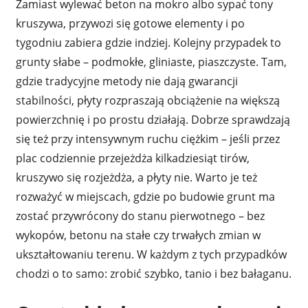
Zamiast wylewać beton na mokro albo sypać tony
kruszywa, przywozi się gotowe elementy i po
tygodniu zabiera gdzie indziej. Kolejny przypadek to
grunty słabe – podmokłe, gliniaste, piaszczyste. Tam,
gdzie tradycyjne metody nie dają gwarancji
stabilności, płyty rozpraszają obciążenie na większą
powierzchnię i po prostu działają. Dobrze sprawdzają
się też przy intensywnym ruchu ciężkim – jeśli przez
plac codziennie przejeżdża kilkadziesiąt tirów,
kruszywo się rozjeżdża, a płyty nie. Warto je też
rozważyć w miejscach, gdzie po budowie grunt ma
zostać przywrócony do stanu pierwotnego – bez
wykopów, betonu na stałe czy trwałych zmian w
ukształtowaniu terenu. W każdym z tych przypadków
chodzi o to samo: zrobić szybko, tanio i bez bałaganu.