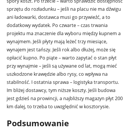
spory koszt. Po trzecie – warto sprawdzić dostępność
sprzętu do rozładunku – jeśli na placu nie ma dźwigu
ani ładowarki, dostawca musi go przywieźć, a to
dodatkowy wydatek. Po czwarte – czas trwania
projektu ma znaczenie dla wyboru między kupnem a
wynajmem. Jeśli płyty mają leżeć trzy miesiące,
wynajem jest tańszy. Jeśli rok albo dłużej, może się
opłacić kupno. Po piąte – warto zapytać o stan płyt
przy wynajmie – jeśli są używane od lat, mogą mieć
uszkodzone krawędzie albo rysy, co wpływa na
stabilność. I ostatnia sprawa – logistyka transportu.
Im bliżej dostawcy, tym niższe koszty. Jeśli budowa
jest gdzieś na prowincji, a najbliższy magazyn płyt 200
km dalej, to trzeba to uwzględnić w kosztorysie.
Podsumowanie