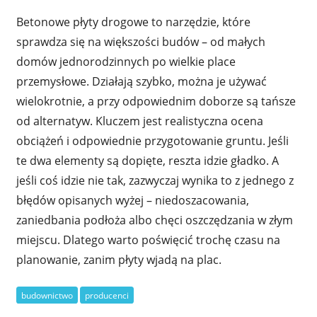
Betonowe płyty drogowe to narzędzie, które
sprawdza się na większości budów – od małych
domów jednorodzinnych po wielkie place
przemysłowe. Działają szybko, można je używać
wielokrotnie, a przy odpowiednim doborze są tańsze
od alternatyw. Kluczem jest realistyczna ocena
obciążeń i odpowiednie przygotowanie gruntu. Jeśli
te dwa elementy są dopięte, reszta idzie gładko. A
jeśli coś idzie nie tak, zazwyczaj wynika to z jednego z
błędów opisanych wyżej – niedoszacowania,
zaniedbania podłoża albo chęci oszczędzania w złym
miejscu. Dlatego warto poświęcić trochę czasu na
planowanie, zanim płyty wjadą na plac.
budownictwo
producenci