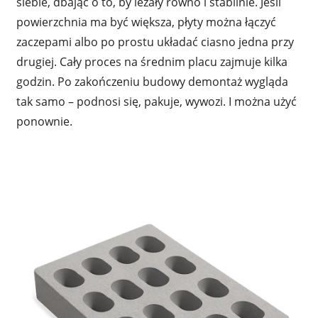
siebie, dbając o to, by leżały równo i stabilnie. Jeśli
powierzchnia ma być większa, płyty można łączyć
zaczepami albo po prostu układać ciasno jedna przy
drugiej. Cały proces na średnim placu zajmuje kilka
godzin. Po zakończeniu budowy demontaż wygląda
tak samo – podnosi się, pakuje, wywozi. I można użyć
ponownie.