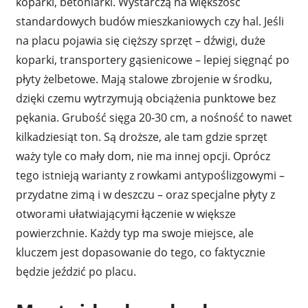
koparki, betoniarki. Wystarczą na większość
standardowych budów mieszkaniowych czy hal. Jeśli
na placu pojawia się cięższy sprzęt – dźwigi, duże
koparki, transportery gąsienicowe – lepiej sięgnąć po
płyty żelbetowe. Mają stalowe zbrojenie w środku,
dzięki czemu wytrzymują obciążenia punktowe bez
pękania. Grubość sięga 20-30 cm, a nośność to nawet
kilkadziesiąt ton. Są droższe, ale tam gdzie sprzęt
waży tyle co mały dom, nie ma innej opcji. Oprócz
tego istnieją warianty z rowkami antypoślizgowymi –
przydatne zimą i w deszczu – oraz specjalne płyty z
otworami ułatwiającymi łączenie w większe
powierzchnie. Każdy typ ma swoje miejsce, ale
kluczem jest dopasowanie do tego, co faktycznie
będzie jeździć po placu.