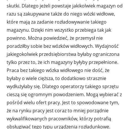
skutki. Dlatego jeżeli powstaje jakikolwiek magazyn od
razu są zakupywane także do niego wózki widłowe,
które mają za zadanie rozładowywanie takiego
magazynu. Dzięki nim wszystko przebiega tak jak
powinno. Można powiedzieć, że przemysł nie
poradziłby sobie bez wózków widłowych. Wydajność
jakiegokolwiek przedsiębiorstwa byłaby ograniczona
tylko przez to, że ich magazyny byłyby przepełnione.
Praca bez takiego wózka widłowego nie dość, że
byłaby o wiele cięższa, to dodatkowo strasznie
wydłużyłaby się. Dlatego operatorzy takiego sprzętu
cieszą się ogromnym powodzeniem. Mogą wybierać z
pośród wielu ofert pracy. Jest to spowodowane tym,
że na rynku pracy jest coraz to mniej porządnie
wykwalifikowanych pracowników, którzy potrafią
obsługiwać tego typu urządzenia rozładunkowe.