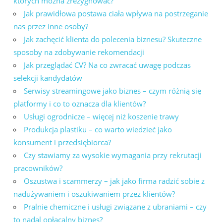
których można zrezygnować?
Jak prawidłowa postawa ciała wpływa na postrzeganie
nas przez inne osoby?
Jak zachęcić klienta do polecenia biznesu? Skuteczne
sposoby na zdobywanie rekomendacji
Jak przeglądać CV? Na co zwracać uwagę podczas
selekcji kandydatów
Serwisy streamingowe jako biznes – czym różnią się
platformy i co to oznacza dla klientów?
Usługi ogrodnicze – więcej niż koszenie trawy
Produkcja plastiku – co warto wiedzieć jako
konsument i przedsiębiorca?
Czy stawiamy za wysokie wymagania przy rekrutacji
pracowników?
Oszustwa i scammerzy – jak jako firma radzić sobie z
nadużywaniem i oszukiwaniem przez klientów?
Pralnie chemiczne i usługi związane z ubraniami – czy
to nadal opłacalny biznes?