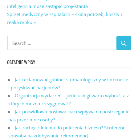
Post:
inteligencja może zastąpić projektanta
wpisu
Next
Sprzęt medyczny w szpitalach – skala potrzeb, koszty i
Post:
realia rynku
OSTATNIE WPISY
Jak reklamować gabinet stomatologiczny w internecie
i pozyskiwać pacjentów?
Organizacja wydarzeń – jakie usługi warto wybrać, a z
których można zrezygnować?
Jak prawidłowa postawa ciała wpływa na postrzeganie
nas przez inne osoby?
Jak zachęcić klienta do polecenia biznesu? Skuteczne
sposoby na zdobywanie rekomendacji