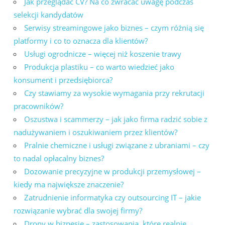
Jak przeglądać CV? Na co zwracać uwagę podczas
selekcji kandydatów
Serwisy streamingowe jako biznes – czym różnią się
platformy i co to oznacza dla klientów?
Usługi ogrodnicze – więcej niż koszenie trawy
Produkcja plastiku – co warto wiedzieć jako
konsument i przedsiębiorca?
Czy stawiamy za wysokie wymagania przy rekrutacji
pracowników?
Oszustwa i scammerzy – jak jako firma radzić sobie z
nadużywaniem i oszukiwaniem przez klientów?
Pralnie chemiczne i usługi związane z ubraniami – czy
to nadal opłacalny biznes?
Dozowanie precyzyjne w produkcji przemysłowej –
kiedy ma największe znaczenie?
Zatrudnienie informatyka czy outsourcing IT – jakie
rozwiązanie wybrać dla swojej firmy?
Drony w biznesie – zastosowania, które realnie