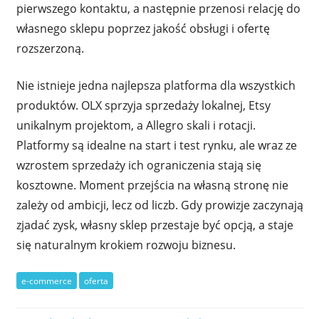
pierwszego kontaktu, a następnie przenosi relację do
własnego sklepu poprzez jakość obsługi i ofertę
rozszerzoną.
Nie istnieje jedna najlepsza platforma dla wszystkich
produktów. OLX sprzyja sprzedaży lokalnej, Etsy
unikalnym projektom, a Allegro skali i rotacji.
Platformy są idealne na start i test rynku, ale wraz ze
wzrostem sprzedaży ich ograniczenia stają się
kosztowne. Moment przejścia na własną stronę nie
zależy od ambicji, lecz od liczb. Gdy prowizje zaczynają
zjadać zysk, własny sklep przestaje być opcją, a staje
się naturalnym krokiem rozwoju biznesu.
e-commerce
oferta