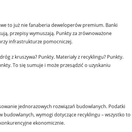
we to już nie fanaberia deweloperów premium. Banki
kują, przepisy wymuszają. Punkty za zrównoważone
przy infrastrukturze pomocniczej.
óg z kruszywa? Punkty. Materiały z recyklingu? Punkty.
unkty. To się sumuje i może przesądzić o uzyskaniu
osowanie jednorazowych rozwiązań budowlanych. Podatki
w budowlanych, wymogi dotyczące recyklingu – wszystko to
j konkurencyjne ekonomicznie.