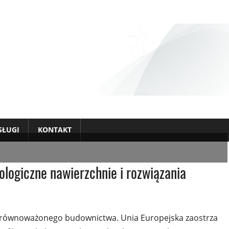
SŁUGI
KONTAKT
logiczne nawierzchnie i rozwiązania
 zrównoważonego budownictwa. Unia Europejska zaostrza