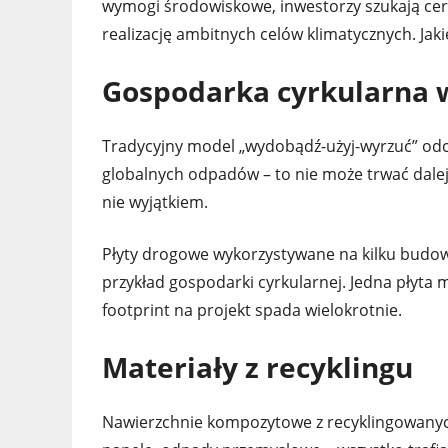
wymogi środowiskowe, inwestorzy szukają certy
realizację ambitnych celów klimatycznych. Ja
Gospodarka cyrkularna 
Tradycyjny model „wydobądź-użyj-wyrzuć” od
globalnych odpadów – to nie może trwać dalej
nie wyjątkiem.
Płyty drogowe wykorzystywane na kilku budow
przykład gospodarki cyrkularnej. Jedna płyta 
footprint na projekt spada wielokrotnie.
Materiały z recyklingu
Nawierzchnie kompozytowe z recyklingowanych