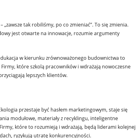
„zawsze tak robiliśmy, po co zmieniać”. To się zmienia.
dowy jest otwarte na innowacje, rozumie argumenty
– edukacja w kierunku zrównoważonego budownictwa to
rę. Firmy, które szkolą pracowników i wdrażają nowoczesne
przyciągają lepszych klientów.
kologia przestaje być hasłem marketingowym, staje się
ia modułowe, materiały z recyklingu, inteligentne
 Firmy, które to rozumieją i wdrażają, będą liderami kolejnej
dach, ryzykują utratę konkurencyjności.