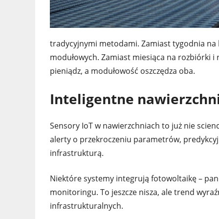
tradycyjnymi metodami. Zamiast tygodnia na b
modułowych. Zamiast miesiąca na rozbiórki i 
pieniądz, a modułowość oszczędza oba.
Inteligentne nawierzchn
Sensory IoT w nawierzchniach to już nie scien
alerty o przekroczeniu parametrów, predykcy
infrastrukturą.
Niektóre systemy integrują fotowoltaikę – pan
monitoringu. To jeszcze nisza, ale trend wyra
infrastrukturalnych.