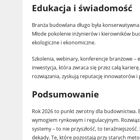
Edukacja i świadomość
Branża budowlana długo była konserwatywna – 
Młode pokolenie inżynierów i kierowników bu
ekologiczne i ekonomiczne.
Szkolenia, webinary, konferencje branżowe 
inwestycja, która zwraca się przez całą karie
rozwiązania, zyskują reputację innowatorów i 
Podsumowanie
Rok 2026 to punkt zwrotny dla budownictwa. E
wymogiem rynkowym i regulacyjnym. Rozwiązan
systemy – to nie przyszłość, to teraźniejszość.
dekady. Te, które pozostają przy starych meto