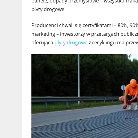
panele, odpady przemysłowe – wszystko trafia 
płyty drogowe.
Producenci chwali się certyfikatami – 80%, 90%
marketing – inwestorzy w przetargach publicz
oferująca
płyty drogowe
z recyklingu ma prze