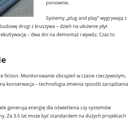
ponownie.
Systemy „plug and play” wygrywają z
udowę drogi z kruszywa – dzień na ułożenie płyt
rekultywację – dwa dni na demontaż i wywóz. Czas to
ie
ce fiction. Monitorowanie obciążeń w czasie rzeczywistym,
jna konserwacja – technologia zmienia sposób zarządzania
ele generują energię dla oświetlenia czy systemów
źny. Za 3-5 lat może być standardem na dużych projektach