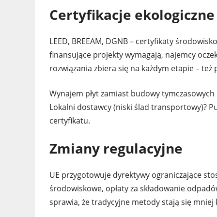
Certyfikacje ekologiczne
LEED, BREEAM, DGNB – certyfikaty środowisko
finansujące projekty wymagają, najemcy ocze
rozwiązania zbiera się na każdym etapie – też 
Wynajem płyt zamiast budowy tymczasowych dr
Lokalni dostawcy (niski ślad transportowy)? P
certyfikatu.
Zmiany regulacyjne
UE przygotowuje dyrektywy ograniczające st
środowiskowe, opłaty za składowanie odpadó
sprawia, że tradycyjne metody stają się mnie