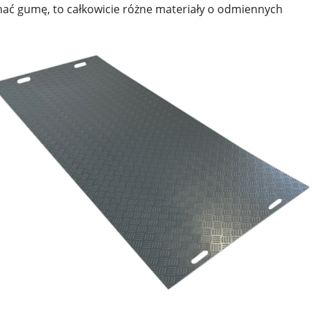
ać gumę, to całkowicie różne materiały o odmiennych