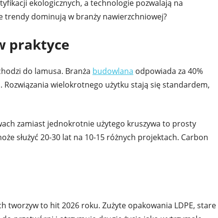
fikacji ekologicznych, a technologie pozwalają na
kie trendy dominują w branży nawierzchniowej?
w praktyce
chodzi do lamusa. Branża
budowlana
odpowiada za 40%
. Rozwiązania wielokrotnego użytku stają się standardem,
ach zamiast jednokrotnie użytego kruszywa to prosty
może służyć 20-30 lat na 10-15 różnych projektach. Carbon
 tworzyw to hit 2026 roku. Zużyte opakowania LDPE, stare