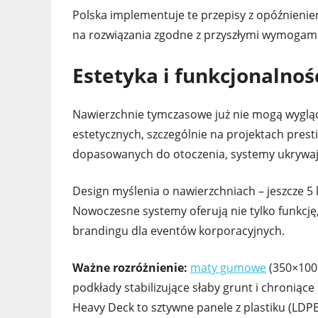
Polska implementuje te przepisy z opóźnieniem,
na rozwiązania zgodne z przyszłymi wymogami,
Estetyka i funkcjonalnoś
Nawierzchnie tymczasowe już nie mogą wygląd
estetycznych, szczególnie na projektach pre
dopasowanych do otoczenia, systemy ukrywają
Design myślenia o nawierzchniach – jeszcze 5 
Nowoczesne systemy oferują nie tylko funkcję,
brandingu dla eventów korporacyjnych.
Ważne rozróżnienie:
maty gumowe
(350×100
podkłady stabilizujące słaby grunt i chroniące
Heavy Deck to sztywne panele z plastiku (LD