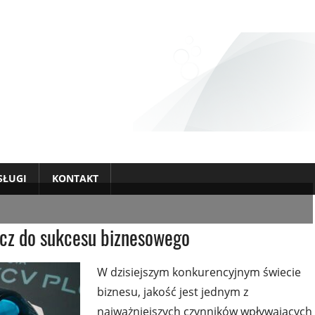
SŁUGI
KONTAKT
ucz do sukcesu biznesowego
W dzisiejszym konkurencyjnym świecie
biznesu, jakość jest jednym z
najważniejszych czynników wpływających