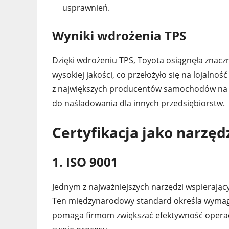
usprawnień.
Wyniki wdrożenia TPS
Dzięki wdrożeniu TPS, Toyota osiągnęła znacz
wysokiej jakości, co przełożyło się na lojalno
z największych producentów samochodów na świ
do naśladowania dla innych przedsiębiorstw.
Certyfikacja jako narzęd
1. ISO 9001
Jednym z najważniejszych narzędzi wspierającyc
Ten międzynarodowy standard określa wymagan
pomaga firmom zwiększać efektywność operacyj