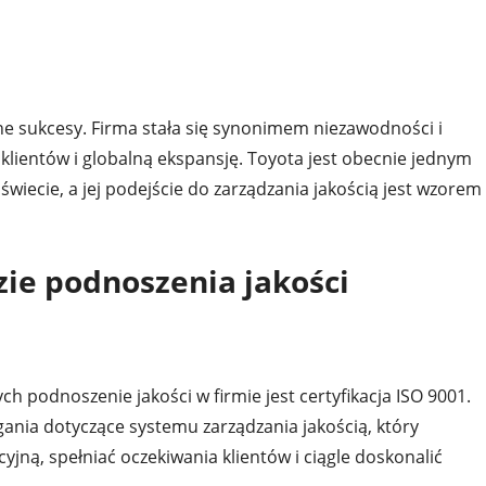
ne sukcesy. Firma stała się synonimem niezawodności i
ść klientów i globalną ekspansję. Toyota jest obecnie jednym
ecie, a jej podejście do zarządzania jakością jest wzorem
zie podnoszenia jakości
h podnoszenie jakości w firmie jest certyfikacja ISO 9001.
ia dotyczące systemu zarządzania jakością, który
ną, spełniać oczekiwania klientów i ciągle doskonalić