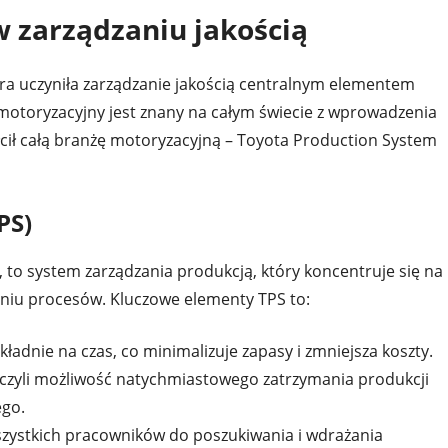
 w zarządzaniu jakością
ra uczyniła zarządzanie jakością centralnym elementem
 motoryzacyjny jest znany na całym świecie z wprowadzenia
łcił całą branżę motoryzacyjną – Toyota Production System
PS)
 to system zarządzania produkcją, który koncentruje się na
eniu procesów. Kluczowe elementy TPS to:
adnie na czas, co minimalizuje zapasy i zmniejsza koszty.
czyli możliwość natychmiastowego zatrzymania produkcji
ego.
szystkich pracowników do poszukiwania i wdrażania