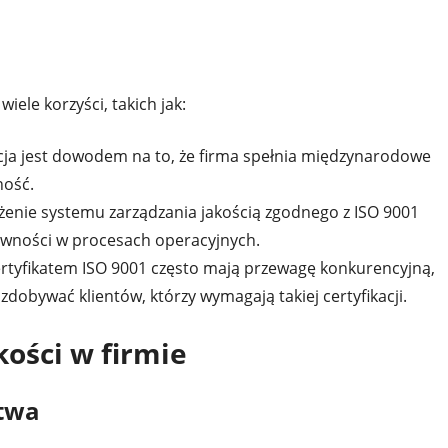
iele korzyści, takich jak:
cja jest dowodem na to, że firma spełnia międzynarodowe
ność.
enie systemu zarządzania jakością zgodnego z ISO 9001
ktywności w procesach operacyjnych.
ertyfikatem ISO 9001 często mają przewagę konkurencyjną,
dobywać klientów, którzy wymagają takiej certyfikacji.
kości w firmie
ctwa