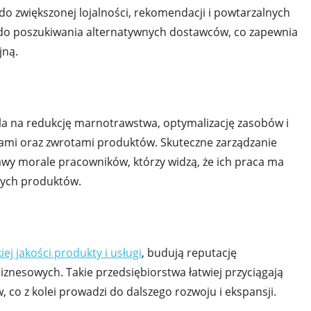
do zwiększonej lojalności, rekomendacji i powtarzalnych
i do poszukiwania alternatywnych dostawców, co zapewnia
jną.
a na redukcję marnotrawstwa, optymalizację zasobów i
jami oraz zwrotami produktów. Skuteczne zarządzanie
awy morale pracowników, którzy widzą, że ich praca ma
wych produktów.
ej jakości produkty i usługi
, budują reputację
znesowych. Takie przedsiębiorstwa łatwiej przyciągają
 co z kolei prowadzi do dalszego rozwoju i ekspansji.