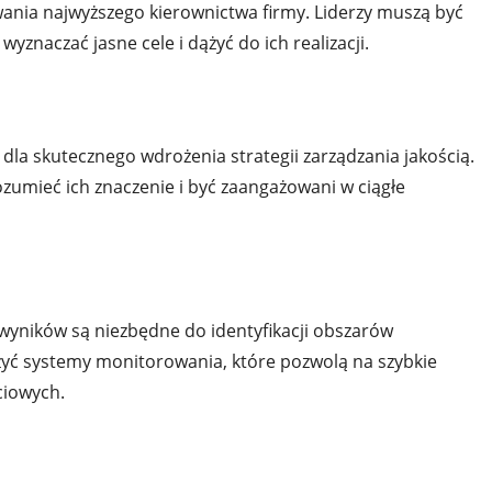
ania najwyższego kierownictwa firmy. Liderzy muszą być
yznaczać jasne cele i dążyć do ich realizacji.
dla skutecznego wdrożenia strategii zarządzania jakością.
zumieć ich znaczenie i być zaangażowani w ciągłe
wyników są niezbędne do identyfikacji obszarów
ć systemy monitorowania, które pozwolą na szybkie
ciowych.