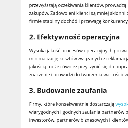
przewyższają oczekiwania klientów, prowadzą 
zakupów. Zadowoleni klienci są mniej skłonn
firmie stabilny dochód i przewagę konkurency
2. Efektywność operacyjna
Wysoka jakość procesów operacyjnych pozwal
minimalizację kosztów związanych z reklamac
jakością może również przyczynić się do popr
znaczenie i prowadzi do tworzenia wartościo
3. Budowanie zaufania
Firmy, które konsekwentnie dostarczają
wysoki
wiarygodnych i godnych zaufania partnerów bi
inwestorów, partnerów biznesowych i klientów,