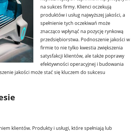
na sukces firmy. Klienci oczekują
produktów i usług najwyższej jakości, a
spełnienie tych oczekiwań może
znacząco wpłynąć na pozycję rynkową
przedsiębiorstwa. Podnoszenie jakości w
firmie to nie tylko kwestia zwiększenia
satysfakcji klientów, ale także poprawy
efektywności operacyjnej i budowania
zenie jakości może stać się kluczem do sukcesu
esie
em klientów. Produkty i usługi, które spełniają lub