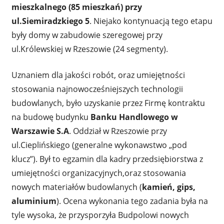
mieszkalnego (85 mieszkań) przy
ul.Siemiradzkiego 5
. Niejako kontynuacją tego etapu
były domy w zabudowie szeregowej przy
ul.Królewskiej w Rzeszowie (24 segmenty).
Uznaniem dla jakości robót, oraz umiejętności
stosowania najnowocześniejszych technologii
budowlanych, było uzyskanie przez Firmę kontraktu
na budowę budynku
Banku Handlowego w
Warszawie S.A
. Oddział w Rzeszowie przy
ul.Cieplińskiego (generalne wykonawstwo „pod
klucz”). Był to egzamin dla kadry przedsiębiorstwa z
umiejętności organizacyjnych,oraz stosowania
nowych materiałów budowlanych (
kamień, gips,
aluminium
). Ocena wykonania tego zadania była na
tyle wysoka, że przysporzyła Budpolowi nowych