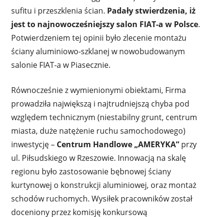
sufitu i przeszklenia ścian.
Padały stwierdzenia, iż
jest to najnowocześniejszy salon FIAT-a w Polsce
.
Potwierdzeniem tej opinii było zlecenie montażu
ściany aluminiowo-szklanej w nowobudowanym
salonie FIAT-a w Piasecznie.
Równocześnie z wymienionymi obiektami, Firma
prowadziła największą i najtrudniejszą chyba pod
względem technicznym (niestabilny grunt, centrum
miasta, duże natężenie ruchu samochodowego)
inwestycję –
Centrum Handlowe „AMERYKA”
przy
ul. Piłsudskiego w Rzeszowie. Innowacją na skalę
regionu było zastosowanie bębnowej ściany
kurtynowej o konstrukcji aluminiowej, oraz montaż
schodów ruchomych. Wysiłek pracowników został
doceniony przez komisję konkursową