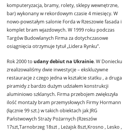
komputeryzacja, bramy, rolety, sklepy wewnętrzne,
bar) wykonany w rekordowym czasie 4 miesięcy. W
nowo-powstałym salonie Forda w Rzeszowie fasada i
komplet bram wjazdowych. W 1999 roku podczas
Targów Budowlanych Firma za dotychczasowe
osiągnięcia otrzymuje tytuł „Lidera Rynku”.
Rok 2000 to
udany debiut na Ukrainie
. W Doniecku
zrealizowaliśmy dwie inwestycje – ekskluzywne
restauracje z czego jedna w kształcie statku , a druga
piramidy z bardzo dużym udziałem konstrukcji
aluminiowo szklanych. Firma przebojem zwiększyła
ilość montaży bram przemysłowych Firmy Hormann
(łącznie 99 szt.) w takich obiektach jak JRG
Państwowych Straży Pożarnych (Rzeszów
17szt,Tarnobrzeg 18szt , Leżajsk 8szt,Krosno , Lesko ,