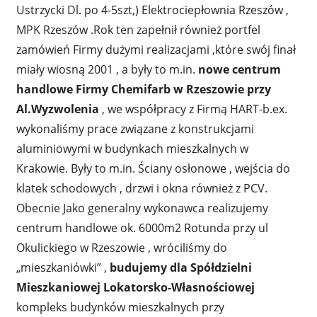
Ustrzycki Dl. po 4-5szt,) Elektrociepłownia Rzeszów ,
MPK Rzeszów .Rok ten zapełnił również portfel
zamówień Firmy dużymi realizacjami ,które swój finał
miały wiosną 2001 , a były to m.in.
nowe centrum
handlowe Firmy Chemifarb w Rzeszowie przy
Al.Wyzwolenia
, we współpracy z Firmą HART-b.ex.
wykonaliśmy prace związane z konstrukcjami
aluminiowymi w budynkach mieszkalnych w
Krakowie. Były to m.in. Ściany osłonowe , wejścia do
klatek schodowych , drzwi i okna również z PCV.
Obecnie Jako generalny wykonawca realizujemy
centrum handlowe ok. 6000m2 Rotunda przy ul
Okulickiego w Rzeszowie , wróciliśmy do
„mieszkaniówki” ,
budujemy dla Spółdzielni
Mieszkaniowej Lokatorsko-Własnościowej
kompleks budynków mieszkalnych przy