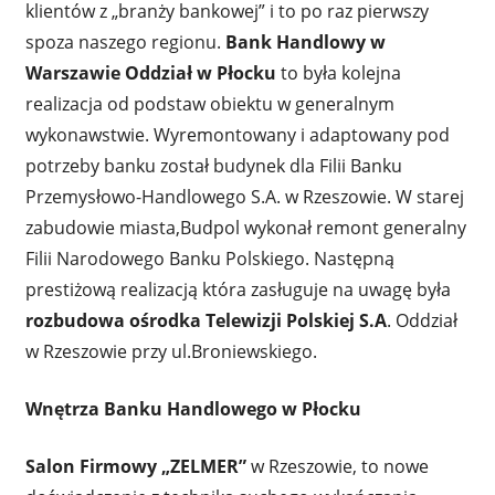
klientów z „branży bankowej” i to po raz pierwszy
spoza naszego regionu.
Bank Handlowy w
Warszawie Oddział w Płocku
to była kolejna
realizacja od podstaw obiektu w generalnym
wykonawstwie. Wyremontowany i adaptowany pod
potrzeby banku został budynek dla Filii Banku
Przemysłowo-Handlowego S.A. w Rzeszowie. W starej
zabudowie miasta,Budpol wykonał remont generalny
Filii Narodowego Banku Polskiego. Następną
prestiżową realizacją która zasługuje na uwagę była
rozbudowa ośrodka Telewizji Polskiej S.A
. Oddział
w Rzeszowie przy ul.Broniewskiego.
Wnętrza Banku Handlowego w Płocku
Salon Firmowy „ZELMER”
w Rzeszowie, to nowe