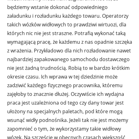
będziemy wstanie dokonać odpowiedniego
załadunku i rozładunku każdego towaru. Operatorzy
takich wózków widłowych to prawdziwi wirtuozi, dla
których nic nie jest straszne. Potrafią wykonać taką
wymagającą pracę, że każdemu z nas opadnie szczęka
z wrażenia. Przykładowo dla nich rozładowanie nawet
najbardziej zapakowanego samochodu dostawczego
nie jest żadną trudnością. Robią to w bardzo krótkim
okresie czasu. Ich wprawa w tej dziedzinie może
zadziwić każdego fizycznego pracownika, któremu
zajęłoby to znacznie dłużej. Oczywiście ich wydajna
praca jest uzależniona od tego czy dany towar jest
ułożony na specjalnych paletach, pod które mogą
wsunąć widły podnośnika. Jeżeli tak nie jest możemy
zapomnieć o tym, że wykorzystamy takie widłowy
wózek. Na szczęście w obecnych czasach większość