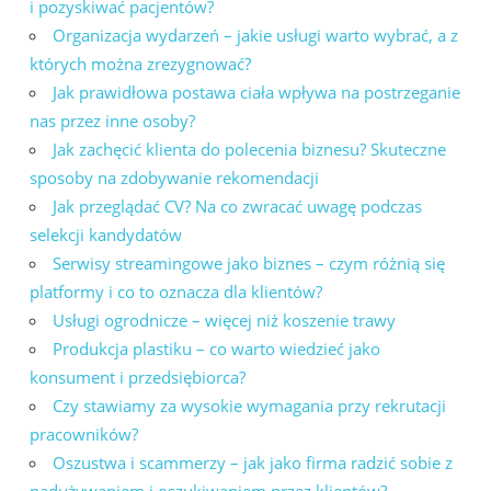
i pozyskiwać pacjentów?
Organizacja wydarzeń – jakie usługi warto wybrać, a z
których można zrezygnować?
Jak prawidłowa postawa ciała wpływa na postrzeganie
nas przez inne osoby?
Jak zachęcić klienta do polecenia biznesu? Skuteczne
sposoby na zdobywanie rekomendacji
Jak przeglądać CV? Na co zwracać uwagę podczas
selekcji kandydatów
Serwisy streamingowe jako biznes – czym różnią się
platformy i co to oznacza dla klientów?
Usługi ogrodnicze – więcej niż koszenie trawy
Produkcja plastiku – co warto wiedzieć jako
konsument i przedsiębiorca?
Czy stawiamy za wysokie wymagania przy rekrutacji
pracowników?
Oszustwa i scammerzy – jak jako firma radzić sobie z
nadużywaniem i oszukiwaniem przez klientów?