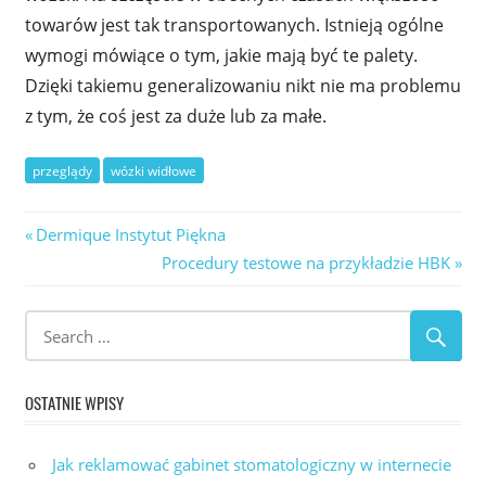
towarów jest tak transportowanych. Istnieją ogólne
wymogi mówiące o tym, jakie mają być te palety.
Dzięki takiemu generalizowaniu nikt nie ma problemu
z tym, że coś jest za duże lub za małe.
przeglądy
wózki widłowe
Nawigacja
Previous
Dermique Instytut Piękna
Post:
Next
Procedury testowe na przykładzie HBK
wpisu
Post:
OSTATNIE WPISY
Jak reklamować gabinet stomatologiczny w internecie