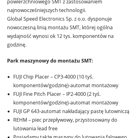
powierzchniowego SMT z zastosowaniem
najnowocześniejszych technologii.
Global Speed Electronics Sp. z o.o. dysponuje
nowoczesną linią montażu SMT, której ogólna
wydajność wynosi ok 12 tys. komponentów na
godzinę.
Park maszynowy do montażu SMT:
FUJI Chip Placer – CP3-4000 (10 tyś.
komponentów/godzinę)-automat montażowy
FUJI Fine Pitch Placer – IP2-4000 (2 tyś.
komponentów/godzinę)-automat montażowy
FUJI GP 643-automat nakładający pastę lutowniczą
REHM – piec przepływowy, przystosowany do
lutowania lead free
Posiadamy także maszyny do lutowania falowego