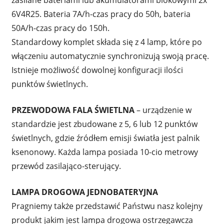
6V4R25. Bateria 7A/h-czas pracy do 50h, bateria
50A/h-czas pracy do 150h.
Standardowy komplet składa się z 4 lamp, które po
włączeniu automatycznie synchronizują swoją pracę.
Istnieje możliwość dowolnej konfiguracji ilości
punktów świetlnych.
PRZEWODOWA FALA ŚWIETLNA
– urządzenie w
standardzie jest zbudowane z 5, 6 lub 12 punktów
świetlnych, gdzie źródłem emisji światła jest palnik
ksenonowy. Każda lampa posiada 10-cio metrowy
przewód zasilająco-sterujący.
LAMPA DROGOWA JEDNOBATERYJNA
Pragniemy także przedstawić Państwu nasz kolejny
produkt jakim jest lampa drogowa ostrzegawcza