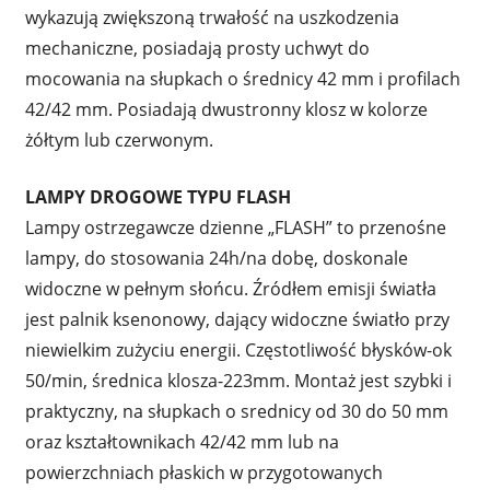
wykazują zwiększoną trwałość na uszkodzenia
mechaniczne, posiadają prosty uchwyt do
mocowania na słupkach o średnicy 42 mm i profilach
42/42 mm. Posiadają dwustronny klosz w kolorze
żółtym lub czerwonym.
LAMPY DROGOWE TYPU FLASH
Lampy ostrzegawcze dzienne „FLASH” to przenośne
lampy, do stosowania 24h/na dobę, doskonale
widoczne w pełnym słońcu. Źródłem emisji światła
jest palnik ksenonowy, dający widoczne światło przy
niewielkim zużyciu energii. Częstotliwość błysków-ok
50/min, średnica klosza-223mm. Montaż jest szybki i
praktyczny, na słupkach o srednicy od 30 do 50 mm
oraz kształtownikach 42/42 mm lub na
powierzchniach płaskich w przygotowanych