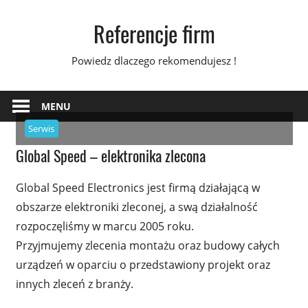
Skip
Referencje firm
to
content
Powiedz dlaczego rekomendujesz !
MENU
Serwis
Global Speed – elektronika zlecona
Global Speed Electronics jest firmą działającą w
obszarze elektroniki zleconej, a swą działalność
rozpoczęliśmy w marcu 2005 roku.
Przyjmujemy zlecenia montażu oraz budowy całych
urządzeń w oparciu o przedstawiony projekt oraz
innych zleceń z branży.