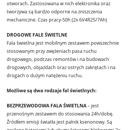
otworach. Zastosowana w nich elektronika oraz
tworzywa są bardzo odporne na zniszczenia
mechaniczne. Czas pracy-50h (2x 6V4R25/7Ah)
DROGOWE FALE ŚWIETLNE
Fala świetlna jest mobilnym zestawem powszechnie
stosowanym przy zwężeniach pasa ruchu
drogowego, podczas remontów i na budowach
drogowych, objazdach oraz ostrych zakrętach i na
drogach o dużym natężeniu ruchu.
Możliwe są dwa rodzaje fal świetlnych:
BEZPRZEWODOWA FALA ŚWIETLNA
– jest
przenośnym zestawem do stosowania 24h/dobę.
Źródłem emisji światła jest palnik ksenonowy. Są
zasilane bateriami lub akumulatorami blokowymi 2x