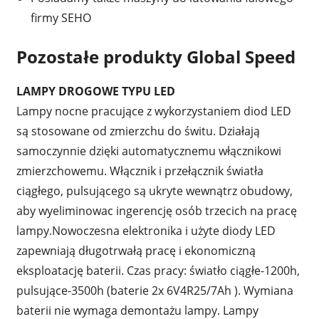
firmy SEHO
Pozostałe produkty Global Speed
LAMPY DROGOWE TYPU LED
Lampy nocne pracujące z wykorzystaniem diod LED
są stosowane od zmierzchu do świtu. Działają
samoczynnie dzięki automatycznemu włącznikowi
zmierzchowemu. Włącznik i przełącznik światła
ciągłego, pulsującego są ukryte wewnątrz obudowy,
aby wyeliminowac ingerencję osób trzecich na pracę
lampy.Nowoczesna elektronika i użyte diody LED
zapewniają długotrwałą pracę i ekonomiczną
eksploatację baterii. Czas pracy: światło ciągłe-1200h,
pulsujące-3500h (baterie 2x 6V4R25/7Ah ). Wymiana
baterii nie wymaga demontażu lampy. Lampy