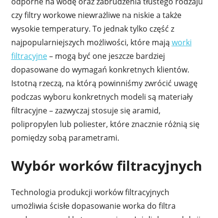
odporne na wodę oraz zabrudzenia tłustego rodzaju
czy filtry workowe niewrażliwe na niskie a także
wysokie temperatury. To jednak tylko część z
najpopularniejszych możliwości, które mają
worki
filtracyjne
– mogą być one jeszcze bardziej
dopasowane do wymagań konkretnych klientów.
Istotną rzeczą, na którą powinniśmy zwrócić uwagę
podczas wyboru konkretnych modeli są materiały
filtracyjne – zazwyczaj stosuje się aramid,
polipropylen lub poliester, które znacznie różnią się
pomiędzy sobą parametrami.
Wybór worków filtracyjnych
Technologia produkcji worków filtracyjnych
umożliwia ścisłe dopasowanie worka do filtra