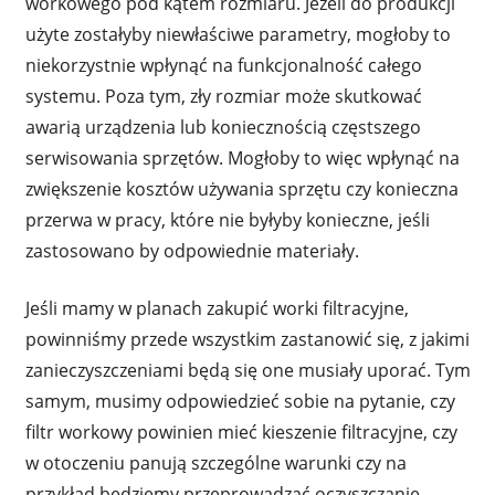
workowego pod kątem rozmiaru. Jeżeli do produkcji
użyte zostałyby niewłaściwe parametry, mogłoby to
niekorzystnie wpłynąć na funkcjonalność całego
systemu. Poza tym, zły rozmiar może skutkować
awarią urządzenia lub koniecznością częstszego
serwisowania sprzętów. Mogłoby to więc wpłynąć na
zwiększenie kosztów używania sprzętu czy konieczna
przerwa w pracy, które nie byłyby konieczne, jeśli
zastosowano by odpowiednie materiały.
Jeśli mamy w planach zakupić worki filtracyjne,
powinniśmy przede wszystkim zastanowić się, z jakimi
zanieczyszczeniami będą się one musiały uporać. Tym
samym, musimy odpowiedzieć sobie na pytanie, czy
filtr workowy powinien mieć kieszenie filtracyjne, czy
w otoczeniu panują szczególne warunki czy na
przykład będziemy przeprowadzać oczyszczanie