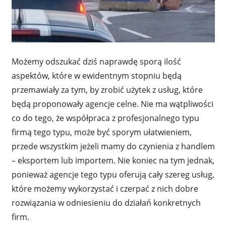
Możemy odszukać dziś naprawdę sporą ilość
aspektów, które w ewidentnym stopniu będą
przemawiały za tym, by zrobić użytek z usług, które
będą proponowały agencje celne. Nie ma wątpliwości
co do tego, że współpraca z profesjonalnego typu
firmą tego typu, może być sporym ułatwieniem,
przede wszystkim jeżeli mamy do czynienia z handlem
– eksportem lub importem. Nie koniec na tym jednak,
ponieważ agencje tego typu oferują cały szereg usług,
które możemy wykorzystać i czerpać z nich dobre
rozwiązania w odniesieniu do działań konkretnych
firm.