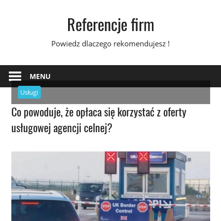
Skip
Referencje firm
to
content
Powiedz dlaczego rekomendujesz !
MENU
Usługi
Co powoduje, że opłaca się korzystać z oferty
usługowej agencji celnej?