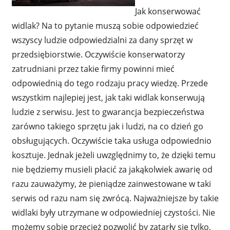
Jak konserwować
widlak? Na to pytanie muszą sobie odpowiedzieć
wszyscy ludzie odpowiedzialni za dany sprzęt w
przedsiębiorstwie. Oczywiście konserwatorzy
zatrudniani przez takie firmy powinni mieć
odpowiednią do tego rodzaju pracy wiedzę. Przede
wszystkim najlepiej jest, jak taki widlak konserwują
ludzie z serwisu. Jest to gwarancja bezpieczeństwa
zarówno takiego sprzętu jak i ludzi, na co dzień go
obsługujących. Oczywiście taka usługa odpowiednio
kosztuje. Jednak jeżeli uwzględnimy to, że dzięki temu
nie będziemy musieli płacić za jakąkolwiek awarię od
razu zauważymy, że pieniądze zainwestowane w taki
serwis od razu nam się zwrócą. Najważniejsze by takie
widlaki były utrzymane w odpowiedniej czystości. Nie
możemy sobie przecież pozwolić by zatarły się tylko,