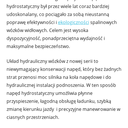
hydrostatyczny był przez wiele lat coraz bardziej
udoskonalany, co pociągało za sobą nieustanną
poprawę efektywności i
ekologiczności
spalinowych
wózków widłowych. Celem jest wysoka
dyspozycyjność, ponadprzeciętna wydajność i
maksymalne bezpieczeństwo.
Układ hydrauliczny wózków z nowej serii to
niewymagający konserwacji napęd, który bez żadnych
strat przenosi moc silnika na koła napędowe i do
hydraulicznej instalacji podnoszenia. W ten sposób
napęd hydrostatyczny umożliwia płynne
przyspieszenie, łagodną obsługę ładunku, szybką
zmianę kierunku jazdy i precyzyjne manewrowanie w
ciasnych przestrzeniach.