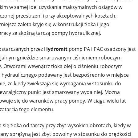
kim w samej idei uzyskania maksymalnych osiągów w
czonej przestrzeni i przy akceptowalnych kosztach.
iejsza zaleta kryje się w konstrukcji tłoka i jego
racy ze skośną tarczą pompy hydraulicznej.
ostarczanych przez
Hydromit
pomp PA i PAC osadzony jest
cjalnym gnieździe smarowanym ciśnieniem roboczym
 Otworami wewnątrz tłoka olej o ciśnieniu roboczym
 hydraulicznego podawany jest bezpośrednio w miejsce
nie, że kiedy zwiększają się wymagania w stosunku do
 newralgiczny punkt jest smarowany wydajniej. Można
wuje się do warunków pracy pompy. W ciągu wielu lat
zatarcia tego elementu.
 się tłoka od tarczy przy zbyt wysokich obrotach, kiedy w
ny sprężyną jest zbyt powolny w stosunku do prędkości