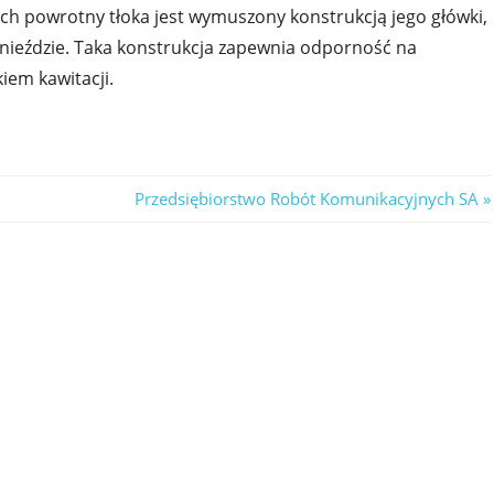
ch powrotny tłoka jest wymuszony konstrukcją jego główki,
ieździe. Taka konstrukcja zapewnia odporność na
iem kawitacji.
Next
Przedsiębiorstwo Robót Komunikacyjnych SA
Post: