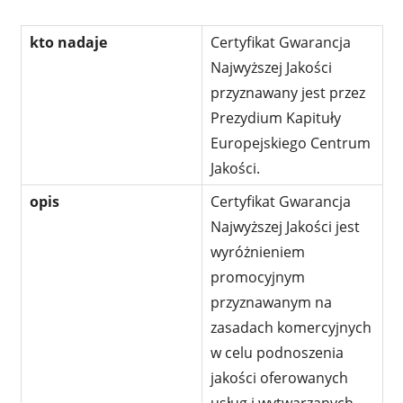
kto nadaje
Certyfikat Gwarancja
Najwyższej Jakości
przyznawany jest przez
Prezydium Kapituły
Europejskiego Centrum
Jakości.
opis
Certyfikat Gwarancja
Najwyższej Jakości jest
wyróżnieniem
promocyjnym
przyznawanym na
zasadach komercyjnych
w celu podnoszenia
jakości oferowanych
usług i wytwarzanych