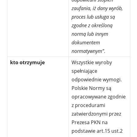
zaufania, iż dany wyrób,
proces lub usługa są
zgodne z określoną
normą lub innym
dokumentem
normatywnym”
.
kto ot
rzymuje
Wszystkie wyroby
spełniające
odpowiednie wymogi.
Polskie Normy są
opracowywane zgodnie
z procedurami
zatwierdzonymi przez
Prezesa PKN na
podstawie art.15 ust.2