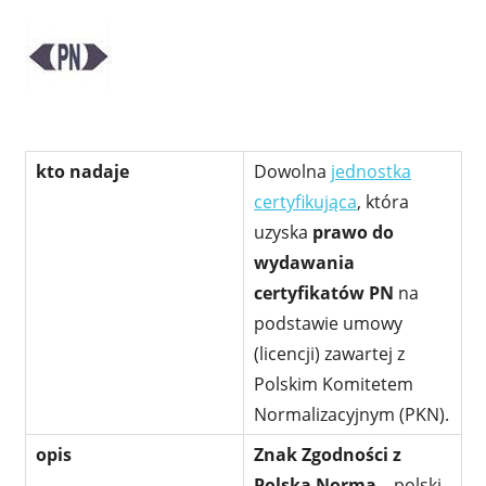
kto nadaje
Dowolna
jednostka
certyfikująca
, która
uzyska
prawo do
wydawania
certyfikatów PN
na
podstawie umowy
(licencji) zawartej z
Polskim Komitetem
Normalizacyjnym (PKN).
opis
Znak Zgodności z
Polską Normą
– polski