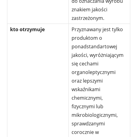
do oznaczania wyrobu
znakiem jakości
zastrzeżonym.
kto otrzymuje
Przyznawany jest tylko
produktom o
ponadstandartowej
jakości, wyróżniającym
się cechami
organoleptycznymi
oraz lepszymi
wskaźnikami
chemicznymi,
fizycznymi lub
mikrobiologicznymi,
sprawdzanymi
corocznie w