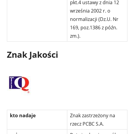
pkt.4 ustawy z dnia 12
września 2002 r. o
normalizacji (Dz.U. Nr
169, poz.1386 z późn.
zm.).
Znak Jakości
kto nadaje
Znak zastrzeżony na
rzecz PCBC S.A.