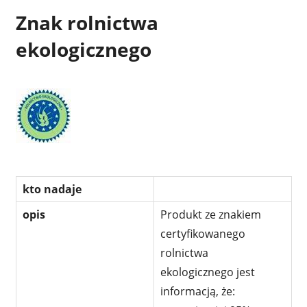
Znak rolnictwa
ekologicznego
kto nadaje
opis
Produkt ze znakiem
certyfikowanego
rolnictwa
ekologicznego jest
informacją, że: