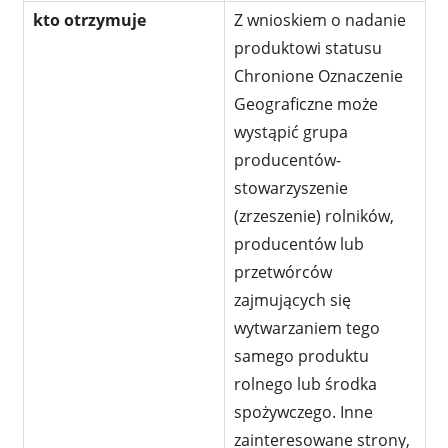
kto otrzymuje
Z wnioskiem o nadanie
produktowi statusu
Chronione Oznaczenie
Geograficzne może
wystąpić grupa
producentów-
stowarzyszenie
(zrzeszenie) rolników,
producentów lub
przetwórców
zajmujących się
wytwarzaniem tego
samego produktu
rolnego lub środka
spożywczego. Inne
zainteresowane strony,