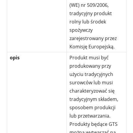
(WE) nr 509/2006,
tradycyjny produkt
rolny lub środek
spożywczy
zarejestrowany przez
Komisję Europejską.
opis
Produkt musi być
produkowany przy
użyciu tradycyjnych
surowców lub musi
charakteryzować się
tradycyjnym składem,
sposobem produkcji
lub przetwarzania.
Produkty będące GTS
można wytwarzać na