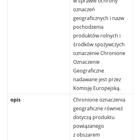
w sprawie ochrony
oznaczeń
geograficznych i nazw
pochodzenia
produktów rolnych i
środków spożywczych
oznaczenie Chronione
Oznaczenie
Geograficzne
nadawane jest przez
Komisję Europejską.
opis
Chronione oznaczenia
geograficzne również
dotyczą produktu
powiązanego
z obszarem