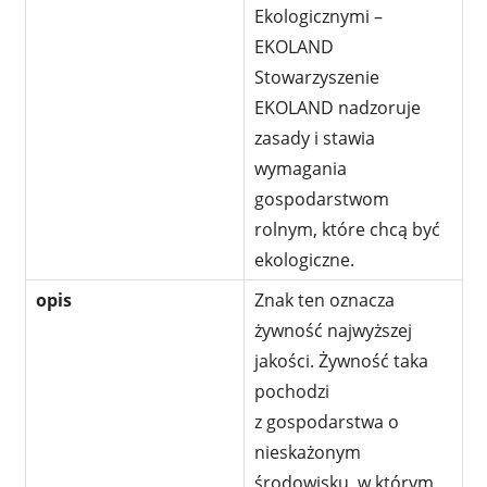
Ekologicznymi –
EKOLAND
Stowarzyszenie
EKOLAND nadzoruje
zasady i stawia
wymagania
gospodarstwom
rolnym, które chcą być
ekologiczne.
opis
Znak ten oznacza
żywność najwyższej
jakości. Żywność taka
pochodzi
z gospodarstwa o
nieskażonym
środowisku, w którym