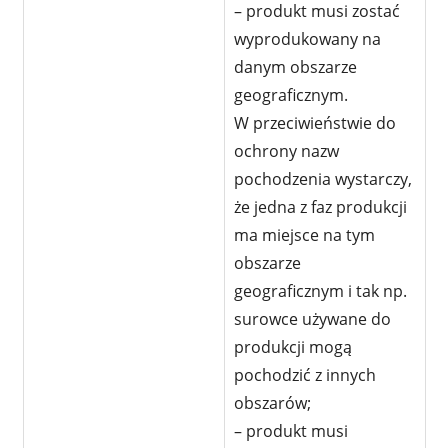
– produkt musi zostać
wyprodukowany na
danym obszarze
geograficznym.
W przeciwieństwie do
ochrony nazw
pochodzenia wystarczy,
że jedna z faz produkcji
ma miejsce na tym
obszarze
geograficznym i tak np.
surowce używane do
produkcji mogą
pochodzić z innych
obszarów;
– produkt musi