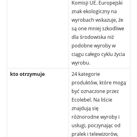
Komisji UE. Europejski
znak ekologiczny na
wyrobach wskazuje, że
są one mniej szkodliwe
dla środowiska niż
podobne wyroby w
ciągu całego cyklu życia
wyrobu.
kto otrzymuje
24 kategorie
produktów, które mogą
być oznaczone przez
Ecolebel. Na liście
znajdują się
różnorodne wyroby i
usługi, poczynając od
pralek i telewizorów,