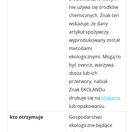
nie używa się środków
chemicznych. Znak ten
wskazuje, że dany
artykuł spożywczy
wyprodukowany został
metodami
ekologicznymi. Mogą to
być owoce, warzywa,
zboża lub ich
przetwory, nabiał.
Znak EKOLANDu
drukuje się na
etykiecie
lub opakowaniu.
kto otrzymuje
Gospodarstwo
ekologiczne będące