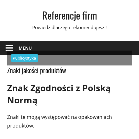
Skip
Referencje firm
to
content
Powiedz dlaczego rekomendujesz !
MENU
Publicystyka
Znaki jakości produktów
Znak Zgodności z Polską
Normą
Znaki te mogą występować na opakowaniach
produktów.