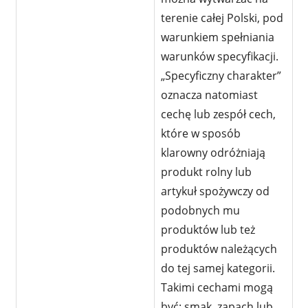
terenie całej Polski, pod
warunkiem spełniania
warunków specyfikacji.
„Specyficzny charakter”
oznacza natomiast
cechę lub zespół cech,
które w sposób
klarowny odróżniają
produkt rolny lub
artykuł spożywczy od
podobnych mu
produktów lub też
produktów należących
do tej samej kategorii.
Takimi cechami mogą
być: smak, zapach lub