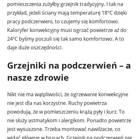
pomieszczenia zużyłby grzejnik tradycyjny. I tak na
przykład, jeżeli ściany mają temperaturę 18°C dzięki
pracy podczerwieni, to czujemy się komfortowo.
Kaloryfer konwekcyjny musi ogrzać powietrze aż do
24ºC byśmy poczuli się tak samo komfortowo. A to
daje duże oszczędności.
Grzejniki na podczerwień – a
nasze zdrowie
Nikt nie ma wątpliwości, że ogrzewanie konwekcyjne
nie jest dla nas korzystne. Ruchy powietrza
powodują, że w pomieszczeniu krążą pyły i kurz. To
nie służy astmatykom i alergikom. Ponadto powietrze
jest wysuszone. Trzeba montować nawilżacze, co
widać głównie w biurach. Grzejnik na podczerwień nie