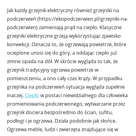
Jak każdy grzejnik elektryczny również grzejniki na
podczerwień (https://ekopodczerwien.pl/grzejniki-na-
podczerwien) zamieniają prąd na ciepło. Klasyczne
grzejniki elektryczne grzeją wykorzystując zjawisko
konwekcji. Oznacza to, że ogrzewają powietrze, które
ocieplone unosi się do góry, a oddając ciepło już
zimne opada na dół. W skrócie wygląda to tak, że
grzejnik tradycyjny ogrzewa powietrze w
pomieszczeniu, a ono cały czas krąży. W przypadku
grzejnika na podczerwień sytuacja wygląda zupełnie
inaczej.
Ciepło
w postaci niewidzialnego dla człowieka
promieniowania podczerwonego, wytwarzane przez
grzejnik dociera bezpośrednio do ścian, sufitu,
podłogi i je ogrzewa. Działa podobnie jak słońce.
Ogrzewa meble, ludzi i zwierzęta znajdujące się w