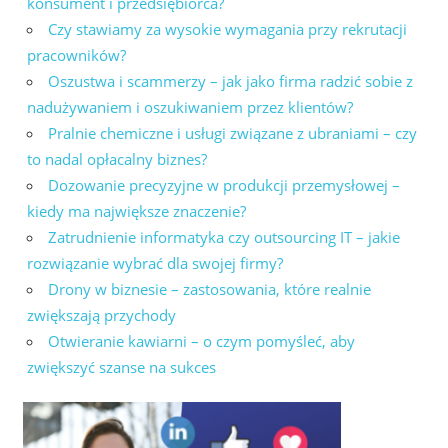
konsument i przedsiębiorca?
Czy stawiamy za wysokie wymagania przy rekrutacji
pracowników?
Oszustwa i scammerzy – jak jako firma radzić sobie z
nadużywaniem i oszukiwaniem przez klientów?
Pralnie chemiczne i usługi związane z ubraniami – czy
to nadal opłacalny biznes?
Dozowanie precyzyjne w produkcji przemysłowej –
kiedy ma największe znaczenie?
Zatrudnienie informatyka czy outsourcing IT – jakie
rozwiązanie wybrać dla swojej firmy?
Drony w biznesie – zastosowania, które realnie
zwiększają przychody
Otwieranie kawiarni – o czym pomyśleć, aby
zwiększyć szanse na sukces