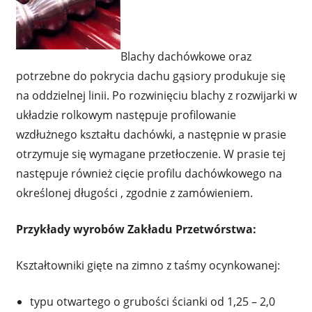
Blachy dachówkowe oraz
potrzebne do pokrycia dachu gąsiory produkuje się
na oddzielnej linii. Po rozwinięciu blachy z rozwijarki w
układzie rolkowym następuje profilowanie
wzdłużnego kształtu dachówki, a następnie w prasie
otrzymuje się wymagane przetłoczenie. W prasie tej
następuje również cięcie profilu dachówkowego na
określonej długości , zgodnie z zamówieniem.
Przykłady wyrobów Zakładu Przetwórstwa:
Kształtowniki gięte na zimno z taśmy ocynkowanej:
typu otwartego o grubości ścianki od 1,25 – 2,0