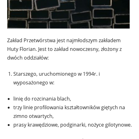
Zakład Przetwórstwa jest najmłodszym zakładem
Huty Florian. Jest to zakład nowoczesny, złożony z
dwóch oddziałów:
Starszego, uruchomionego w 1994r. i
wyposażonego w:
linię do rozcinania blach,
trzy linie profilowania kształtowników giętych na
zimno otwartych,
prasy krawędziowe, podginarki, nożyce gilotynowe.