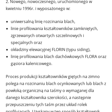
2. Nowego, nowoczesnego, uruchomionego w
kwietniu 1996r. i wyposażonego w:
uniwersalną linię rozcinania blach,
linie profilowania kształtowników zamkniętych,
zgrzewanych otwartych szczelinowych i
specjalnych oraz
okładziny elewacyjnej FLORIN (typu siding),
linię profilowania blach dachówkowych FLORA oraz
gąsiora kalenicowego.
Proces produkcji kształtowników giętych na zimno
polega na rozcinaniu blach ocynkowanych lub blach z
powłoką organiczną na taśmy o wymaganej dla
danego kształtownika szerokości, a następnie
przepuszczeniu tych taśm przez układ rolek
profilujących. Uzyskany w ten sposób kształtownik