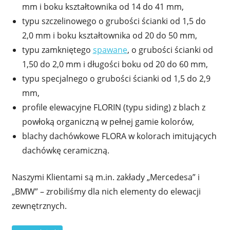
mm i boku kształtownika od 14 do 41 mm,
typu szczelinowego o grubości ścianki od 1,5 do
2,0 mm i boku kształtownika od 20 do 50 mm,
typu zamkniętego
spawane
, o grubości ścianki od
1,50 do 2,0 mm i długości boku od 20 do 60 mm,
typu specjalnego o grubości ścianki od 1,5 do 2,9
mm,
profile elewacyjne FLORIN (typu siding) z blach z
powłoką organiczną w pełnej gamie kolorów,
blachy dachówkowe FLORA w kolorach imitujących
dachówkę ceramiczną.
Naszymi Klientami są m.in. zakłady „Mercedesa” i
„BMW” – zrobiliśmy dla nich elementy do elewacji
zewnętrznych.