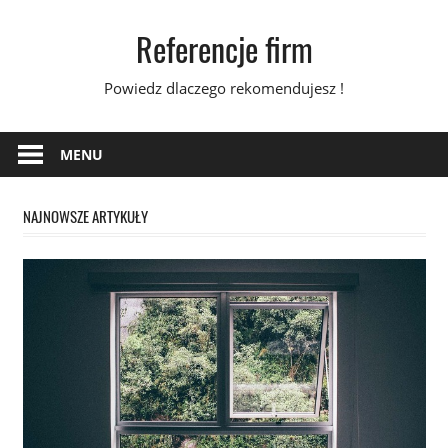
Skip
Referencje firm
to
content
Powiedz dlaczego rekomendujesz !
MENU
NAJNOWSZE ARTYKUŁY