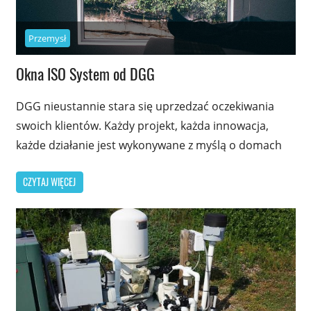
Przemysł
Okna ISO System od DGG
DGG nieustannie stara się uprzedzać oczekiwania
swoich klientów. Każdy projekt, każda innowacja,
każde działanie jest wykonywane z myślą o domach
CZYTAJ WIĘCEJ