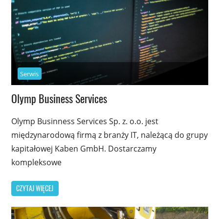
Serwis
Olymp Business Services
Olymp Businness Services Sp. z. o.o. jest
międzynarodową firmą z branży IT, należącą do grupy
kapitałowej Kaben GmbH. Dostarczamy
kompleksowe
CZYTAJ WIĘCEJ