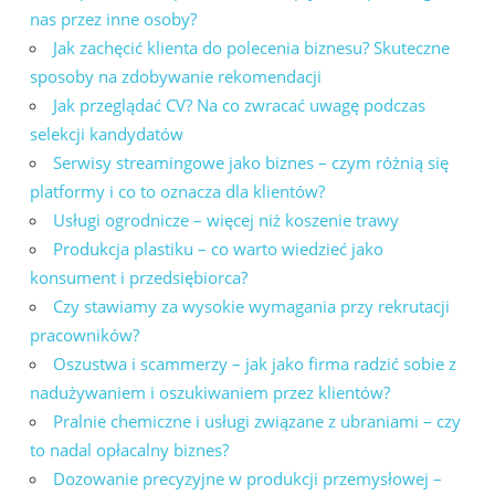
nas przez inne osoby?
Jak zachęcić klienta do polecenia biznesu? Skuteczne
sposoby na zdobywanie rekomendacji
Jak przeglądać CV? Na co zwracać uwagę podczas
selekcji kandydatów
Serwisy streamingowe jako biznes – czym różnią się
platformy i co to oznacza dla klientów?
Usługi ogrodnicze – więcej niż koszenie trawy
Produkcja plastiku – co warto wiedzieć jako
konsument i przedsiębiorca?
Czy stawiamy za wysokie wymagania przy rekrutacji
pracowników?
Oszustwa i scammerzy – jak jako firma radzić sobie z
nadużywaniem i oszukiwaniem przez klientów?
Pralnie chemiczne i usługi związane z ubraniami – czy
to nadal opłacalny biznes?
Dozowanie precyzyjne w produkcji przemysłowej –