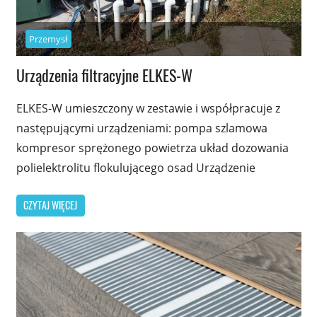
Przemysł
Urządzenia filtracyjne ELKES-W
ELKES-W umieszczony w zestawie i współpracuje z
następującymi urządzeniami: pompa szlamowa
kompresor sprężonego powietrza układ dozowania
polielektrolitu flokulującego osad Urządzenie
CZYTAJ WIĘCEJ