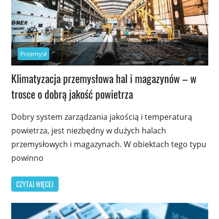
Przemysł
Klimatyzacja przemysłowa hal i magazynów – w
trosce o dobrą jakość powietrza
Dobry system zarządzania jakością i temperaturą
powietrza, jest niezbędny w dużych halach
przemysłowych i magazynach. W obiektach tego typu
powinno
CZYTAJ WIĘCEJ