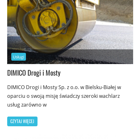
Usługi
DIMICO Drogi i Mosty
DIMICO Drogi i Mosty Sp. z o.o. w Bielsku-Białej w
oparciu o swoją misję świadczy szeroki wachlarz
usług zarówno w
CZYTAJ WIĘCEJ